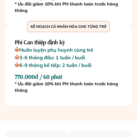
* Ưu đãi giảm 10% khi PH thanh toán trước hàng
tháng
KẾ HOẠCH CÁ NHÂN HÓA CHO TỪNG TRẺ
Phí Can thiệp định kỳ
Huấn luyện phụ huynh cùng trẻ
3-6 tháng đầu: 1 tuần / buổi
6-9 tháng kế tiếp: 2 tuần / buổi
770.000đ / 60 phút
* Ưu đãi giảm 10% khi PH thanh toán trước hàng
tháng