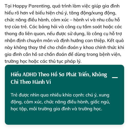
Tại Happy Parenting, quá trình làm việc giúp gia đình
hiểu rõ hơn về biểu hiện chú ý, tăng động/xung động,
chức năng điều hành, cảm xúc – hành vi và nhu cầu hỗ
trợ của trẻ. Các bảng hỏi và công cụ tầm soát hoặc các
thang đo liên quan, nếu được sử dụng, là công cụ hỗ trợ
nhận định chuyên môn và định hướng can thiệp. Kết quả
này không thay thế cho chẩn đoán y khoa chính thức khi
gia đình cần hồ sơ chẩn đoán để dùng trong bệnh viện,
trường học hoặc các thủ tục pháp lý.
Hiểu ADHD Theo Hồ Sơ Phát Triển, Không
Chỉ Theo Hành Vi
Trẻ được nhìn qua nhiều khía cạnh: chú ý, xung
động, cảm xúc, chức năng điều hành, giấc ngủ,
học tập, môi trường gia đình và trường học.