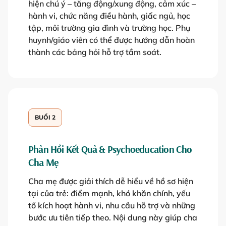
hiện chú ý – tăng động/xung động, cảm xúc –
hành vi, chức năng điều hành, giấc ngủ, học
tập, môi trường gia đình và trường học. Phụ
huynh/giáo viên có thể được hướng dẫn hoàn
thành các bảng hỏi hỗ trợ tầm soát.
BUỔI 2
Phản Hồi Kết Quả & Psychoeducation Cho
Cha Mẹ
Cha mẹ được giải thích dễ hiểu về hồ sơ hiện
tại của trẻ: điểm mạnh, khó khăn chính, yếu
tố kích hoạt hành vi, nhu cầu hỗ trợ và những
bước ưu tiên tiếp theo. Nội dung này giúp cha