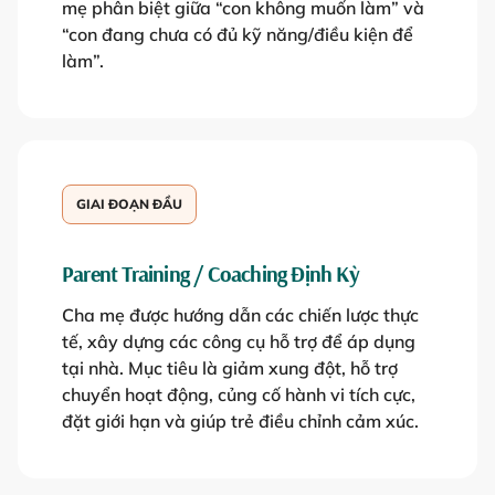
mẹ phân biệt giữa “con không muốn làm” và
“con đang chưa có đủ kỹ năng/điều kiện để
làm”.
GIAI ĐOẠN ĐẦU
Parent Training / Coaching Định Kỳ
Cha mẹ được hướng dẫn các chiến lược thực
tế, xây dựng các công cụ hỗ trợ để áp dụng
tại nhà. Mục tiêu là giảm xung đột, hỗ trợ
chuyển hoạt động, củng cố hành vi tích cực,
đặt giới hạn và giúp trẻ điều chỉnh cảm xúc.