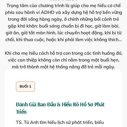
Trọng tâm của chương trình là giúp cha mẹ hiểu cơ chế
phía sau hành vi ADHD và xây dựng hệ hỗ trợ bền vững
trong đời sống hàng ngày, ở chính những bối cảnh trẻ
gặp khó khăn: buổi sáng chuẩn bị đi học, giờ làm bài,
giờ ăn, giờ tắt màn hình, lúc chuyển hoạt động, khi bị từ
chối, khi thua cuộc, hoặc khi phải làm việc không thích...
Khi cha mẹ hiểu cách hỗ trợ con trong các tình huống đó,
việc can thiệp không còn chỉ nằm trong một buổi hẹn,
mà trở thành một hệ thống nâng đỡ trẻ mỗi ngày.
BUỔI 1
Đánh Giá Ban Đầu & Hiểu Rõ Hồ Sơ Phát
Triển
TS. Tú Anh tìm hiểu lịch sử phát triển, biểu