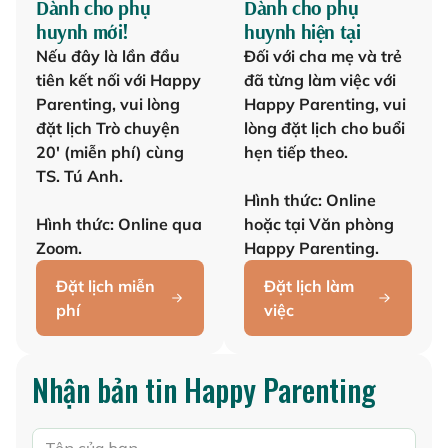
Dành cho phụ
Dành cho phụ
huynh mới!
huynh hiện tại
Nếu đây là lần đầu
Đối với cha mẹ và trẻ
tiên kết nối với Happy
đã từng làm việc với
Parenting, vui lòng
Happy Parenting, vui
đặt lịch Trò chuyện
lòng đặt lịch cho buổi
20' (miễn phí) cùng
hẹn tiếp theo.
TS. Tú Anh.
Hình thức: Online
Hình thức: Online qua
hoặc tại Văn phòng
Zoom.
Happy Parenting.
Đặt lịch miễn
Đặt lịch làm
phí
việc