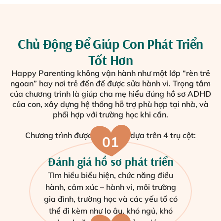
Chủ Động Để Giúp Con Phát Triển
Tốt Hơn
Happy Parenting không vận hành như một lớp “rèn trẻ
ngoan” hay nơi trẻ đến để được sửa hành vi. Trọng tâm
của chương trình là giúp cha mẹ hiểu đúng hồ sơ ADHD
của con, xây dựng hệ thống hỗ trợ phù hợp tại nhà, và
phối hợp với trường học khi cần.
Chương trình được xây dựng dựa trên 4 trụ cột:
01
Đánh giá hồ sơ phát triển
Tìm hiểu biểu hiện, chức năng điều
hành, cảm xúc – hành vi, môi trường
gia đình, trường học và các yếu tố có
thể đi kèm như lo âu, khó ngủ, khó