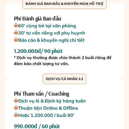
ĐÁNH GIÁ BAN ĐẦU & KHUYẾN NGHỊ HỖ TRỢ
Phí Đánh giá Ban đầu
60' cùng trẻ tại văn phòng
30' tư vấn riêng với phụ huynh
Báo cáo & khuyến nghị chi tiết
1.200.000đ/ 90 phút
* Dịch vụ thường được chia thành 2 buổi riêng để
đảm bảo chất lượng tư vấn.
DỊCH VỤ CÁ NHÂN 1:1
Phí Tham vấn / Coaching
Dịch vụ lẻ & Định kỳ hàng tuần
Thuận tiện Online & Offline
Hoặc 1.200.000 / buổi 90'
990.000đ / 60 phút