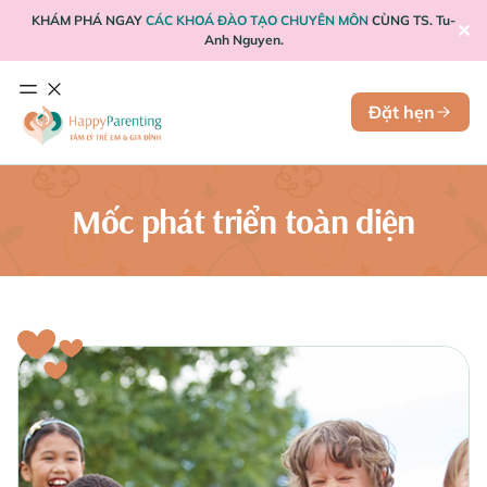
KHÁM PHÁ NGAY
CÁC KHOÁ ĐÀO TẠO CHUYÊN MÔN
CÙNG TS. Tu-
✕
Anh Nguyen.
Đặt hẹn
Mốc phát triển toàn diện