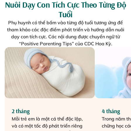
Nuôi Dạy Con Tích Cực Theo Từng Độ
Tuổi
Phụ huynh có thể bấm vào từng độ tuổi tương ứng để
tham khảo các đặc điểm phát triển và hướng dẫn nuôi
dạy con tích cực. Các nội dung được chuyển ngữ từ
“Positive Parenting Tips” của CDC Hoa Kỳ.
2 tháng
4 tháng
Mỗi trẻ em là một cá thể độc lập,
Trong năm thứ
và có một tốc độ phát triển riêng
chững học cá