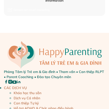
Phòng Tâm lý Trẻ em & Gia đình • Tham vấn • Can thiệp RLPT
• Parent Coaching • Đào tạo Chuyên môn
CÁC DỊCH VỤ
Khóa học thu sẵn
Dịch vụ Cá nhân
Can thiệp Tự kỷ
Hỗ trợ ADHD & Chức năng điều hành