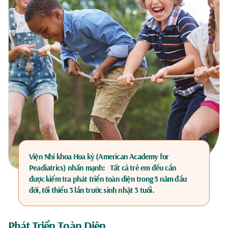
Viện Nhi khoa Hoa kỳ (American Academy for
Peadiatrics) nhấn mạnh: Tất cả trẻ em đều cần
được kiểm tra phát triển toàn diện trong 5 năm đầu
đời, tối thiểu 3 lần trước sinh nhật 3 tuổi.
Phát Triển Toàn Diện