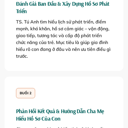
Đánh Giá Ban Đầu & Xây Dựng Hồ Sơ Phát
Triển
TS. Tú Anh tìm hiểu lịch sử phát triển, điểm
mạnh, khó khăn, hồ sơ cảm giác – vận động,
giao tiếp, tương tác và cấp độ phát triển
chức năng của trẻ. Mục tiêu là giúp gia đình
hiểu rõ con đang ở đâu và nên ưu tiên điều gì
trước.
BUỔI 2
Phản Hồi Kết Quả & Hướng Dẫn Cha Mẹ
Hiểu Hồ Sơ Của Con