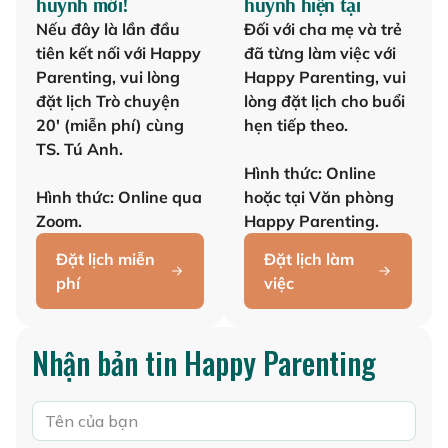
huynh mới!
huynh hiện tại
Nếu đây là lần đầu
Đối với cha mẹ và trẻ
tiên kết nối với Happy
đã từng làm việc với
Parenting, vui lòng
Happy Parenting, vui
đặt lịch Trò chuyện
lòng đặt lịch cho buổi
20' (miễn phí) cùng
hẹn tiếp theo.
TS. Tú Anh.
Hình thức: Online
Hình thức: Online qua
hoặc tại Văn phòng
Zoom.
Happy Parenting.
Đặt lịch miễn
Đặt lịch làm
phí
việc