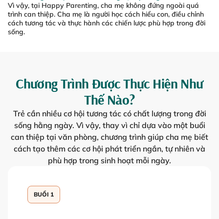
Vì vậy, tại Happy Parenting, cha mẹ không đứng ngoài quá
trình can thiệp. Cha mẹ là người học cách hiểu con, điều chỉnh
cách tương tác và thực hành các chiến lược phù hợp trong đời
sống.
Chương Trình Được Thực Hiện Như
Thế Nào?
Trẻ cần nhiều cơ hội tương tác có chất lượng trong đời
sống hằng ngày. Vì vậy, thay vì chỉ dựa vào một buổi
can thiệp tại văn phòng, chương trình giúp cha mẹ biết
cách tạo thêm các cơ hội phát triển ngắn, tự nhiên và
phù hợp trong sinh hoạt mỗi ngày.
BUỔI 1