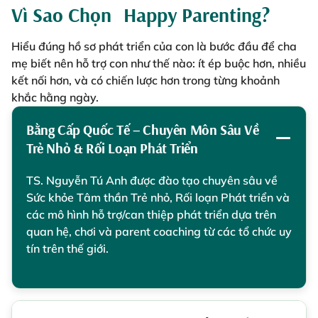
Vì Sao Chọn Happy Parenting?
Hiểu đúng hồ sơ phát triển của con là bước đầu để cha
mẹ biết nên hỗ trợ con như thế nào: ít ép buộc hơn, nhiều
kết nối hơn, và có chiến lược hơn trong từng khoảnh
khắc hằng ngày.
Bằng Cấp Quốc Tế – Chuyên Môn Sâu Về
Trẻ Nhỏ & Rối Loạn Phát Triển
TS. Nguyễn Tú Anh được đào tạo chuyên sâu về
Sức khỏe Tâm thần Trẻ nhỏ, Rối loạn Phát triển và
các mô hình hỗ trợ/can thiệp phát triển dựa trên
quan hệ, chơi và parent coaching từ các tổ chức uy
tín trên thế giới.