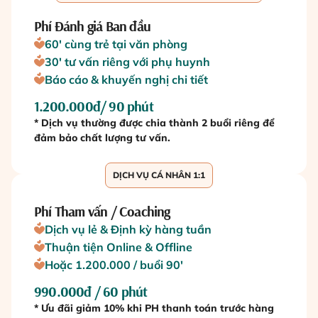
Phí Đánh giá Ban đầu
60' cùng trẻ tại văn phòng
30' tư vấn riêng với phụ huynh
Báo cáo & khuyến nghị chi tiết
1.200.000đ/ 90 phút
* Dịch vụ thường được chia thành 2 buổi riêng để
đảm bảo chất lượng tư vấn.
DỊCH VỤ CÁ NHÂN 1:1
Phí Tham vấn / Coaching
Dịch vụ lẻ & Định kỳ hàng tuần
Thuận tiện Online & Offline
Hoặc 1.200.000 / buổi 90'
990.000đ / 60 phút
* Ưu đãi giảm 10% khi PH thanh toán trước hàng