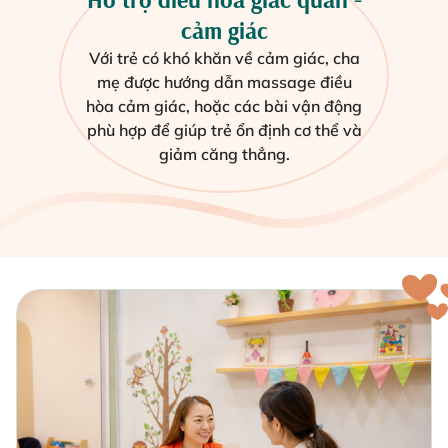
cảm giác
Với trẻ có khó khăn về cảm giác, cha
mẹ được hướng dẫn massage điều
hòa cảm giác, hoặc các bài vận động
phù hợp để giúp trẻ ổn định cơ thể và
giảm căng thẳng.