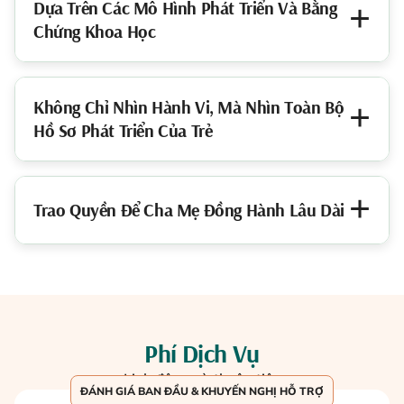
Dựa Trên Các Mô Hình Phát Triển Và Bằng
Chứng Khoa Học
Không Chỉ Nhìn Hành Vi, Mà Nhìn Toàn Bộ
Hồ Sơ Phát Triển Của Trẻ
Trao Quyền Để Cha Mẹ Đồng Hành Lâu Dài
Phí Dịch Vụ
Linh động và thuận tiện
ĐÁNH GIÁ BAN ĐẦU & KHUYẾN NGHỊ HỖ TRỢ