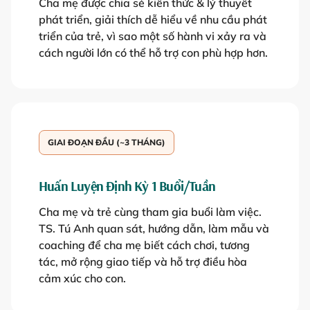
Cha mẹ được chia sẻ kiến thức & lý thuyết
phát triển, giải thích dễ hiểu về nhu cầu phát
triển của trẻ, vì sao một số hành vi xảy ra và
cách người lớn có thể hỗ trợ con phù hợp hơn.
GIAI ĐOẠN ĐẦU (~3 THÁNG)
Huấn Luyện Định Kỳ 1 Buổi/tuần
Cha mẹ và trẻ cùng tham gia buổi làm việc.
TS. Tú Anh quan sát, hướng dẫn, làm mẫu và
coaching để cha mẹ biết cách chơi, tương
tác, mở rộng giao tiếp và hỗ trợ điều hòa
cảm xúc cho con.