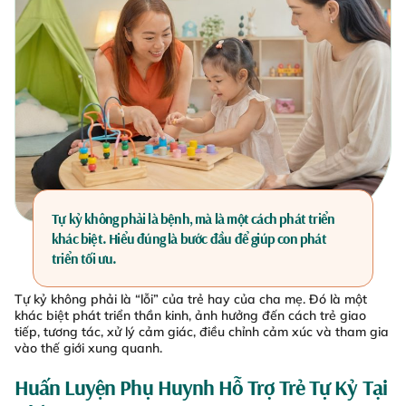
Tự kỷ không phải là bệnh, mà là một cách phát triển
khác biệt. Hiểu đúng là bước đầu để giúp con phát
triển tối ưu.
Tự kỷ không phải là “lỗi” của trẻ hay của cha mẹ. Đó là một
khác biệt phát triển thần kinh, ảnh hưởng đến cách trẻ giao
tiếp, tương tác, xử lý cảm giác, điều chỉnh cảm xúc và tham gia
vào thế giới xung quanh.
Huấn Luyện Phụ Huynh Hỗ Trợ Trẻ Tự Kỷ Tại