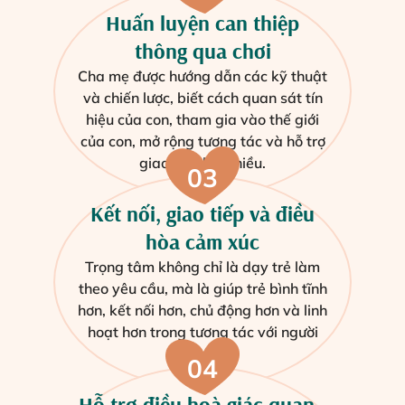
Huấn luyện can thiệp
thông qua chơi
Cha mẹ được hướng dẫn các kỹ thuật
và chiến lược, biết cách quan sát tín
hiệu của con, tham gia vào thế giới
của con, mở rộng tương tác và hỗ trợ
giao tiếp hai chiều.
03
Kết nối, giao tiếp và điều
hòa cảm xúc
Trọng tâm không chỉ là dạy trẻ làm
theo yêu cầu, mà là giúp trẻ bình tĩnh
hơn, kết nối hơn, chủ động hơn và linh
hoạt hơn trong tương tác với người
khác.
04
Hỗ trợ điều hoà giác quan -