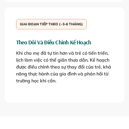
GIAI ĐOẠN TIẾP THEO (~3-6 THÁNG)
Theo Dõi Và Điều Chỉnh Kế Hoạch
Khi cha mẹ đã tự tin hơn và trẻ có tiến triển,
lịch làm việc có thể giãn thưa dần. Kế hoạch
được điều chỉnh theo sự thay đổi của trẻ, khả
năng thực hành của gia đình và phản hồi từ
trường học khi cần.