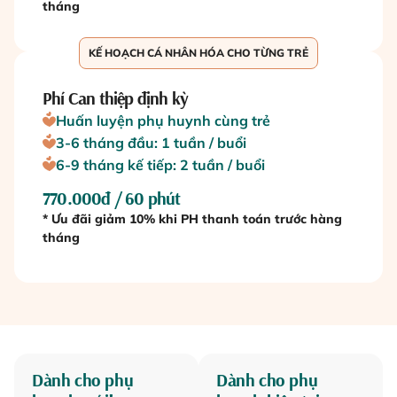
tháng
KẾ HOẠCH CÁ NHÂN HÓA CHO TỪNG TRẺ
Phí Can thiệp định kỳ
Huấn luyện phụ huynh cùng trẻ
3-6 tháng đầu: 1 tuần / buổi
6-9 tháng kế tiếp: 2 tuần / buổi
770.000đ / 60 phút
* Ưu đãi giảm 10% khi PH thanh toán trước hàng
tháng
Dành cho phụ
Dành cho phụ