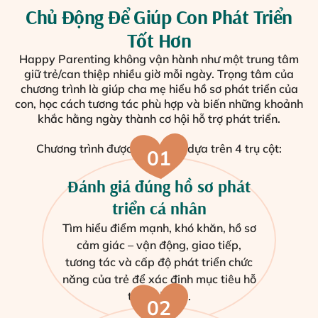
Chủ Động Để Giúp Con Phát Triển
Tốt Hơn
Happy Parenting không vận hành như một trung tâm
giữ trẻ/can thiệp nhiều giờ mỗi ngày. Trọng tâm của
chương trình là giúp cha mẹ hiểu hồ sơ phát triển của
con, học cách tương tác phù hợp và biến những khoảnh
khắc hằng ngày thành cơ hội hỗ trợ phát triển.
Chương trình được xây dựng dựa trên 4 trụ cột:
01
Đánh giá đúng hồ sơ phát
triển cá nhân
Tìm hiểu điểm mạnh, khó khăn, hồ sơ
cảm giác – vận động, giao tiếp,
tương tác và cấp độ phát triển chức
năng của trẻ để xác định mục tiêu hỗ
trợ phù hợp.
02