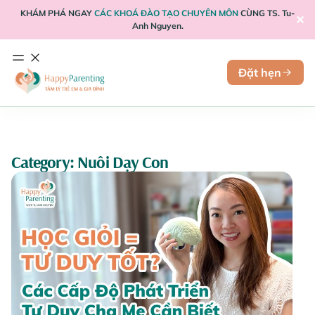
KHÁM PHÁ NGAY
CÁC KHOÁ ĐÀO TẠO CHUYÊN MÔN
CÙNG TS. Tu-
✕
Anh Nguyen.
Đặt hẹn
Category: Nuôi Dạy Con