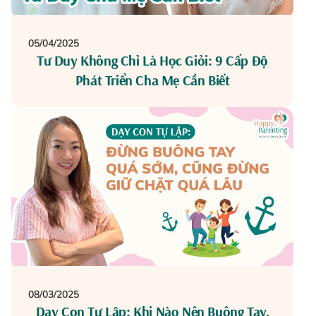
05/04/2025
Tư Duy Không Chỉ Là Học Giỏi: 9 Cấp Độ
Phát Triển Cha Mẹ Cần Biết
08/03/2025
Dạy Con Tự Lập: Khi Nào Nên Buông Tay,