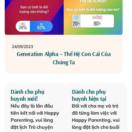
24/09/2023
Generation Alpha – Thế Hệ Con Cái Của
Chúng Ta
Dành cho phụ
Dành cho phụ
huynh mới!
huynh hiện tại
Nếu đây là lần đầu
Đối với cha mẹ và trẻ
tiên kết nối với Happy
đã từng làm việc với
Parenting, vui lòng
Happy Parenting, vui
đặt lịch Trò chuyện
lòng đặt lịch cho buổi