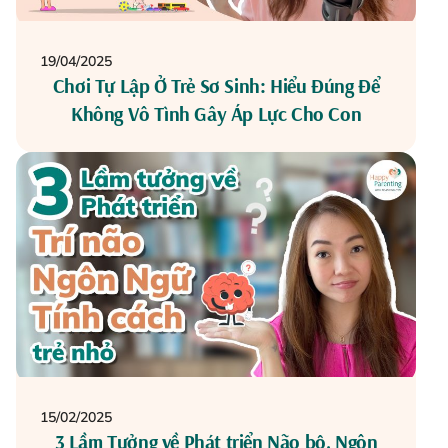
19/04/2025
Chơi Tự Lập Ở Trẻ Sơ Sinh: Hiểu Đúng Để
Không Vô Tình Gây Áp Lực Cho Con
15/02/2025
3 Lầm Tưởng về Phát triển Não bộ, Ngôn