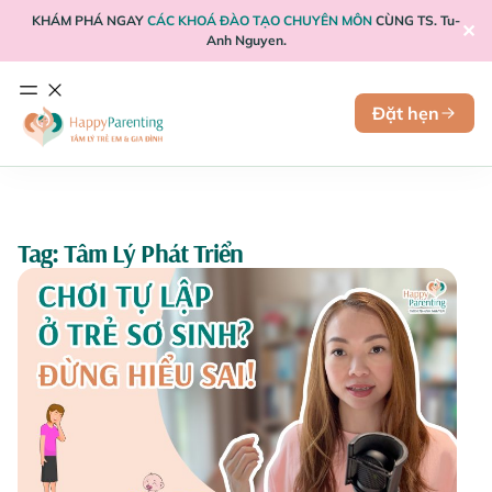
KHÁM PHÁ NGAY
CÁC KHOÁ ĐÀO TẠO CHUYÊN MÔN
CÙNG TS. Tu-
✕
Anh Nguyen.
Đặt hẹn
Tag: Tâm Lý Phát Triển