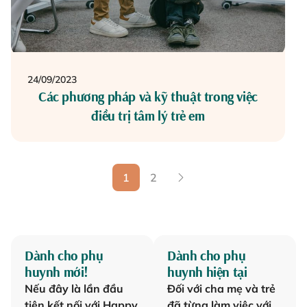
24/09/2023
Các phương pháp và kỹ thuật trong việc
điều trị tâm lý trẻ em
1
2
Dành cho phụ
Dành cho phụ
huynh mới!
huynh hiện tại
Nếu đây là lần đầu
Đối với cha mẹ và trẻ
tiên kết nối với Happy
đã từng làm việc với