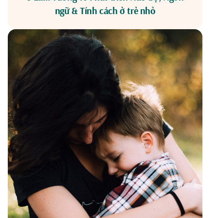
ngữ & Tính cách ở trẻ nhỏ