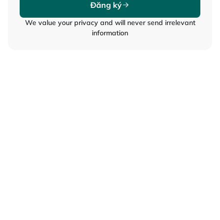
Đăng ký
We value your privacy and will never send irrelevant
information