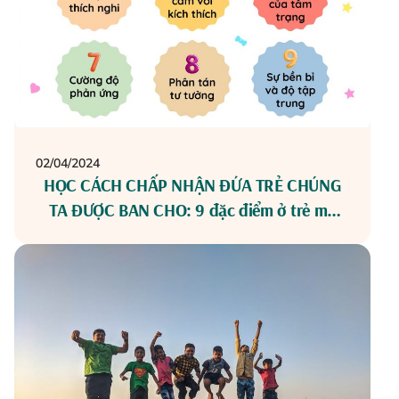
02/04/2024
HỌC CÁCH CHẤP NHẬN ĐỨA TRẺ CHÚNG
TA ĐƯỢC BAN CHO: 9 đặc điểm ở trẻ mà
người lớn không quyết định được