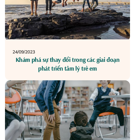
24/09/2023
Khám phá sự thay đổi trong các giai đoạn
phát triển tâm lý trẻ em