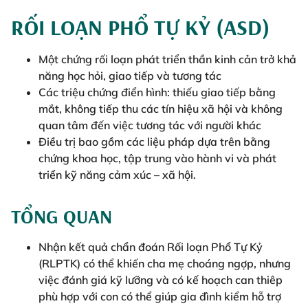
RỐI LOẠN PHỔ TỰ KỶ (ASD)
Một chứng rối loạn phát triển thần kinh cản trở khả
năng học hỏi, giao tiếp và tương tác
Các triệu chứng điển hình: thiếu giao tiếp bằng
mắt, không tiếp thu các tín hiệu xã hội và không
quan tâm đến việc tương tác với người khác
Điều trị bao gồm các liệu pháp dựa trên bằng
chứng khoa học, tập trung vào hành vi và phát
triển kỹ năng cảm xúc – xã hội.
TỔNG QUAN
Nhận kết quả chẩn đoán Rối loạn Phổ Tự Kỷ
(RLPTK) có thể khiến cha mẹ choáng ngợp, nhưng
việc đánh giá kỹ lưỡng và có kế hoạch can thiêp
phù hợp với con có thể giúp gia đình kiểm hỗ trợ