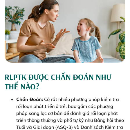
RLPTK ĐƯỢC CHẨN ĐOÁN NHƯ
THẾ NÀO?
Chẩn Đoán:
Có rất nhiều phương pháp kiểm tra
rối loạn phát triển ở trẻ, bao gồm các phương
pháp sàng lọc cơ bản để đánh giá rối loạn phát
triển thông thường và phổ tự kỷ như Bảng hỏi theo
Tuổi và Giai đoạn (ASQ-3) và Danh sách Kiểm tra