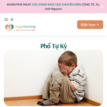
KHÁM PHÁ NGAY
CÁC KHOÁ ĐÀO TẠO CHUYÊN MÔN
CÙNG TS. Tu-
✕
Anh Nguyen.
Đặt hẹn
Phổ Tự Kỷ