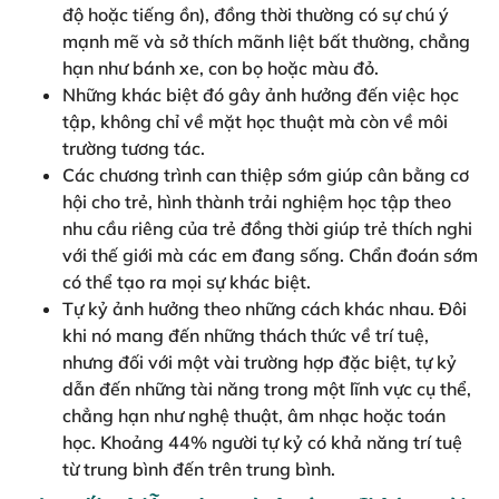
độ hoặc tiếng ồn), đồng thời thường có sự chú ý
mạnh mẽ và sở thích mãnh liệt bất thường, chẳng
hạn như bánh xe, con bọ hoặc màu đỏ.
Những khác biệt đó gây ảnh hưởng đến việc học
tập, không chỉ về mặt học thuật mà còn về môi
trường tương tác.
Các chương trình can thiệp sớm giúp cân bằng cơ
hội cho trẻ, hình thành trải nghiệm học tập theo
nhu cầu riêng của trẻ đồng thời giúp trẻ thích nghi
với thế giới mà các em đang sống. Chẩn đoán sớm
có thể tạo ra mọi sự khác biệt.
Tự kỷ ảnh hưởng theo những cách khác nhau. Đôi
khi nó mang đến những thách thức về trí tuệ,
nhưng đối với một vài trường hợp đặc biệt, tự kỷ
dẫn đến những tài năng trong một lĩnh vực cụ thể,
chẳng hạn như nghệ thuật, âm nhạc hoặc toán
học. Khoảng 44% người tự kỷ có khả năng trí tuệ
từ trung bình đến trên trung bình.