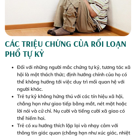
CÁC TRIỆU CHỨNG CỦA RỐI LOẠN
PHỔ TỰ KỶ
Đối với những người mắc chứng tự kỷ, tương tác xã
hội là một thách thức; định hướng chính của họ có
thể không hướng tới việc duy trì mối quan hệ với
người khác.
Trẻ tự kỷ không hứng thú với các tín hiệu xã hội,
chẳng hạn như giao tiếp bằng mắt, nét mặt hoặc
lời nói và cử chỉ. Nụ cười và tiếng cười xã giao có
thể hiếm hoi.
Trẻ có xu hướng thích lặp lại và nhạy cảm với
thông tin giác quan (chẳng hạn như xúc giác, nhiệt