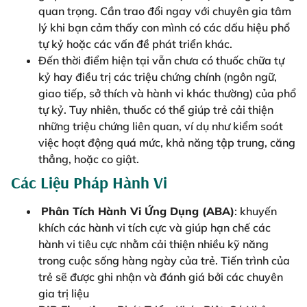
quan trọng. Cần trao đổi ngay với chuyên gia tâm
lý khi bạn cảm thấy con mình có các dấu hiệu phổ
tự kỷ hoặc các vấn đề phát triển khác.
Đến thời điểm hiện tại vẫn chưa có thuốc chữa tự
kỷ hay điều trị các triệu chứng chính (ngôn ngữ,
giao tiếp, sở thích và hành vi khác thường) của phổ
tự kỷ. Tuy nhiên, thuốc có thể giúp trẻ cải thiện
những triệu chứng liên quan, ví dụ như kiểm soát
việc hoạt động quá mức, khả năng tập trung, căng
thẳng, hoặc co giật.
Các Liệu Pháp Hành Vi
Phân Tích Hành Vi Ứng Dụng (ABA)
: khuyến
khích các hành vi tích cực và giúp hạn chế các
hành vi tiêu cực nhằm cải thiện nhiều kỹ năng
trong cuộc sống hàng ngày của trẻ. Tiến trình của
trẻ sẽ được ghi nhận và đánh giá bởi các chuyên
gia trị liệu