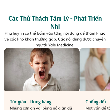
Các Thử Thách Tâm Lý - Phát Triển
Nhi
Phụ huynh có thể bấm vào từng nội dung để tham khảo
về các khó khăn thường gặp. Các nội dung được chuyển
ngữ từ Yale Medicine.
Tức giận - Hung hãng
Chống đối -
Những cơn ăn vạ, bùng nổ giận dữ
Một vấn đề tâ