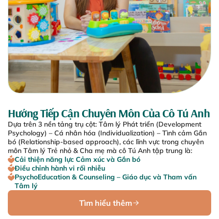
Hướng Tiếp Cận Chuyên Môn Của Cô Tú Anh
Dựa trên 3 nền tảng trụ cột: Tâm lý Phát triển (Development
Psychology) – Cá nhân hóa (Individualization) – Tình cảm Gắn
bó (Relationship-based approach), các lĩnh vực trong chuyên
môn Tâm lý Trẻ nhỏ & Cha mẹ mà cô Tú Anh tập trung là:
Cải thiện năng lực Cảm xúc và Gắn bó
Điều chỉnh hành vi rối nhiễu
PsychoEducation & Counseling – Giáo dục và Tham vấn
Tâm lý
Tìm hiểu thêm